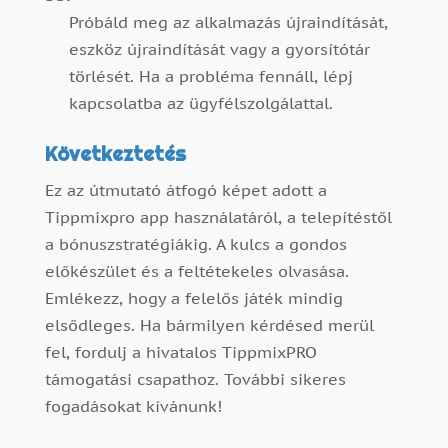
Próbáld meg az alkalmazás újraindítását,
eszköz újraindítását vagy a gyorsítótár
törlését. Ha a probléma fennáll, lépj
kapcsolatba az ügyfélszolgálattal.
Következtetés
Ez az útmutató átfogó képet adott a
Tippmixpro app használatáról, a telepítéstől
a bónuszstratégiákig. A kulcs a gondos
előkészület és a feltétekeles olvasása.
Emlékezz, hogy a felelős játék mindig
elsődleges. Ha bármilyen kérdésed merül
fel, fordulj a hivatalos TippmixPRO
támogatási csapathoz. További sikeres
fogadásokat kívánunk!