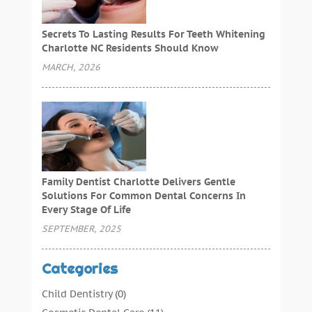
Secrets To Lasting Results For Teeth Whitening
Charlotte NC Residents Should Know
MARCH, 2026
Family Dentist Charlotte Delivers Gentle
Solutions For Common Dental Concerns In
Every Stage Of Life
SEPTEMBER, 2025
Categories
Child Dentistry
(0)