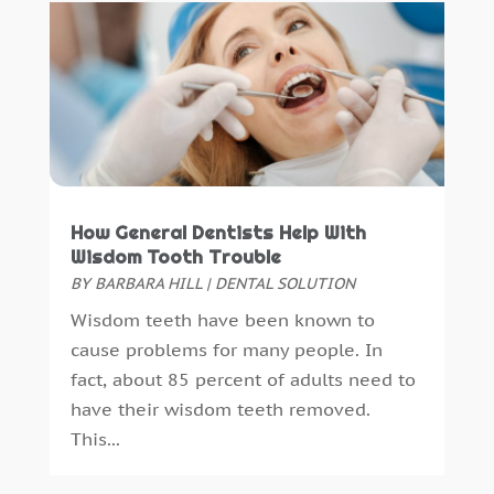
February 2024
(2)
October 2023
(1)
November 2022
(1)
September 2018
(10)
August 2018
(3)
July 2018
(7)
June 2018
(4)
December 2016
(4)
How General Dentists Help With
November 2016
(5)
Wisdom Tooth Trouble
October 2016
(6)
BY
BARBARA HILL
|
DENTAL SOLUTION
September 2016
(6)
Wisdom teeth have been known to
August 2016
(6)
cause problems for many people. In
July 2016
(7)
fact, about 85 percent of adults need to
June 2016
(3)
have their wisdom teeth removed.
May 2016
(7)
This...
April 2016
(2)
March 2016
(1)