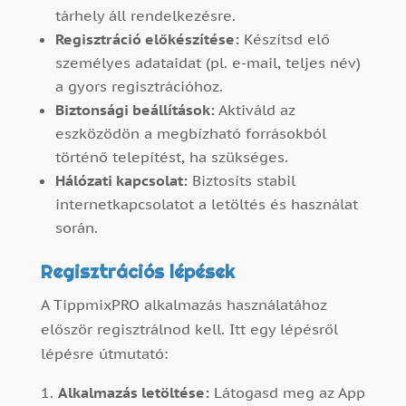
tárhely áll rendelkezésre.
Regisztráció előkészítése:
Készítsd elő
személyes adataidat (pl. e-mail, teljes név)
a gyors regisztrációhoz.
Biztonsági beállítások:
Aktiváld az
eszközödön a megbízható forrásokból
történő telepítést, ha szükséges.
Hálózati kapcsolat:
Biztosíts stabil
internetkapcsolatot a letöltés és használat
során.
Regisztrációs lépések
A TippmixPRO alkalmazás használatához
először regisztrálnod kell. Itt egy lépésről
lépésre útmutató:
Alkalmazás letöltése:
Látogasd meg az App