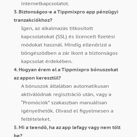
internetkapcsolatot.
3. Biztonságos-e a Tippmixpro app pénzügyi
tranzakciókhoz?
Igen, az alkalmazás titkosított
kapcsolatokat (SSL) és licencelt fizetési
módokat használ. Mindig ellenőrizd a
böngésződben a zár ikont a biztonságos
kapcsolat érdekében.
4. Hogyan érem el a Tippmixpro bónuszokat
az appon keresztül?
A bónuszok általában automatikusan
aktiválódnak regisztráció után, vagy a
“Promóciók” szakaszban manuálisan
igényelhetők. Olvasd el figyelmesen a
feltételeket.
5. Mi a teendő, ha az app lefagy vagy nem tölt
be?